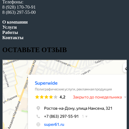
Телефоны:
8 (928) 170-70-91
8 (863) 297-55-00
О компании
Услуги
Работы
Контакты
ОСТАВЬТЕ ОТЗЫВ
Superwide
Полиграфические услуги в Ростове‑на‑Дону
Рекламная продукция в Ростове‑на‑Дону