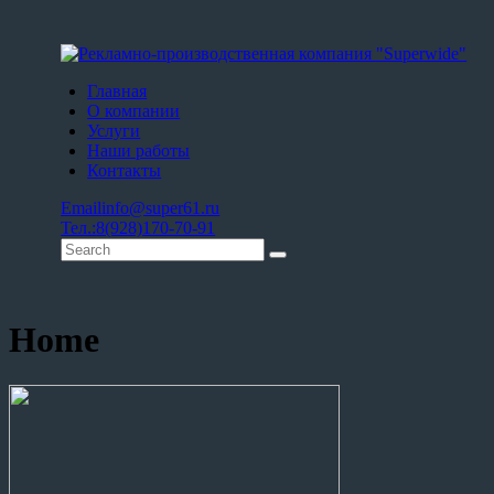
Главная
О компании
Услуги
Наши работы
Контакты
Email
info@super61.ru
Тел.:
8(928)170-70-91
Home