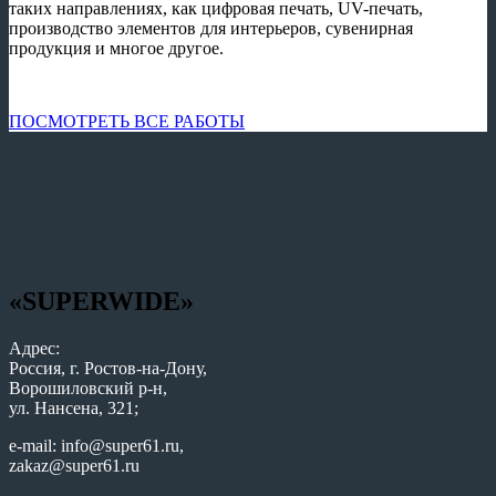
таких направлениях, как цифровая печать, UV-печать,
производство элементов для интерьеров, сувенирная
продукция и многое другое.
ПОСМОТРЕТЬ ВСЕ РАБОТЫ
«SUPERWIDE»
Адрес:
Россия, г. Ростов-на-Дону,
Ворошиловский р-н,
ул. Нансена, 321;
e-mail: info@super61.ru,
zakaz@super61.ru